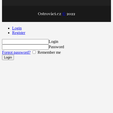
Ostrováci.cz
©
2022
Login
Register
Login
Password
Forgot password?
Remember me