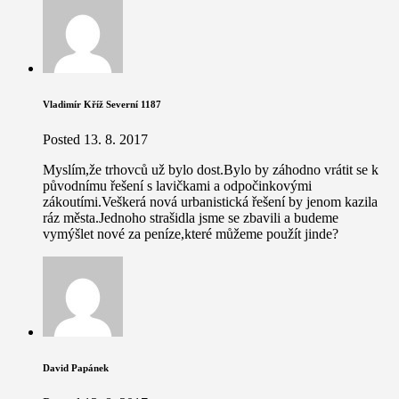
Vladimír Kříž Severní 1187
Posted
13. 8. 2017
Myslím,že trhovců už bylo dost.Bylo by záhodno vrátit se k
původnímu řešení s lavičkami a odpočinkovými
zákoutími.Veškerá nová urbanistická řešení by jenom kazila
ráz města.Jednoho strašidla jsme se zbavili a budeme
vymýšlet nové za peníze,které můžeme použít jinde?
David Papánek