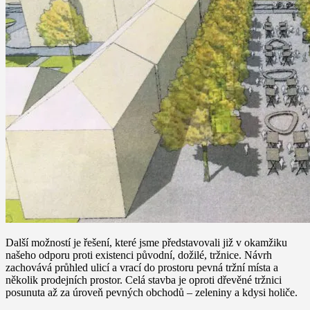
Další možností je řešení, které jsme představovali již v okamžiku
našeho odporu proti existenci původní, dožilé, tržnice. Návrh
zachovává průhled ulicí a vrací do prostoru pevná tržní místa a
několik prodejních prostor. Celá stavba je oproti dřevěné tržnici
posunuta až za úroveň pevných obchodů – zeleniny a kdysi holiče.