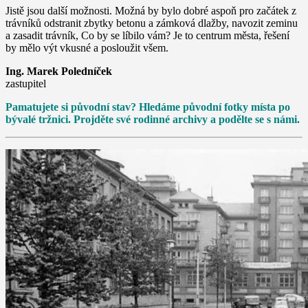
Jistě jsou další možnosti. Možná by bylo dobré aspoň pro začátek z
trávníků odstranit zbytky betonu a zámková dlažby, navozit zeminu
a zasadit trávník, Co by se líbilo vám? Je to centrum města, řešení
by mělo výt vkusné a posloužit všem.
Ing. Marek Poledníček
zastupitel
Pamatujete si původní stav? Hledáme původní fotky místa po
bývalé tržnici. Projděte své rodinné archivy a podělte se s námi.