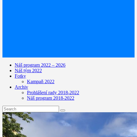
Náš program 2022 – 2026
Náš tým 2022
Fotky
Kampaň 2022
Archiv
Prohlášení rady 2018-2022
Náš program 2018-2022