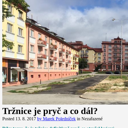
Tržnice je pryč a co dál?
Posted
13. 8. 2017
by
Marek Poledníček
in
Nezařazené