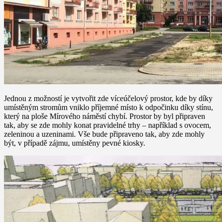
Jednou z možností je vytvořit zde víceúčelový prostor, kde by díky
umístěným stromům vniklo příjemné místo k odpočinku díky stínu,
který na ploše Mírového náměstí chybí. Prostor by byl připraven
tak, aby se zde mohly konat pravidelné trhy – například s ovocem,
zeleninou a uzeninami. Vše bude připraveno tak, aby zde mohly
být, v případě zájmu, umístěny pevné kiosky.