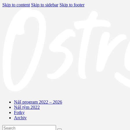
Skip to content
Skip to sidebar
Skip to footer
Náš program 2022 – 2026
Náš tým 2022
Fotky
Archiv