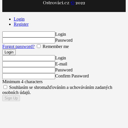
Ostrováci.cz
©
2022
Login
Register
Login
Password
Forgot password?
Remember me
Login
E-mail
Password
Confirm Password
Minimum 4 characters
Souhlasím se shromažďováním a uchováváním zadaných
osobních údajů.