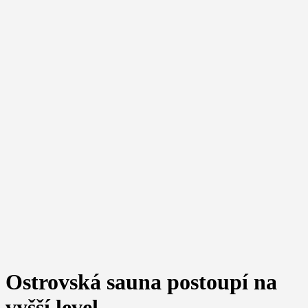
Ostrovská sauna postoupí na
vyšší level