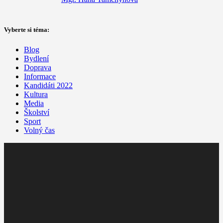
Vyberte si téma:
Blog
Bydlení
Doprava
Informace
Kandidáti 2022
Kultura
Media
Školství
Sport
Volný čas