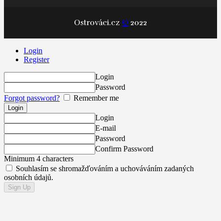
Ostrováci.cz
©
2022
Login
Register
Login
Password
Forgot password?
Remember me
Login
E-mail
Password
Confirm Password
Minimum 4 characters
Souhlasím se shromažďováním a uchováváním zadaných
osobních údajů.